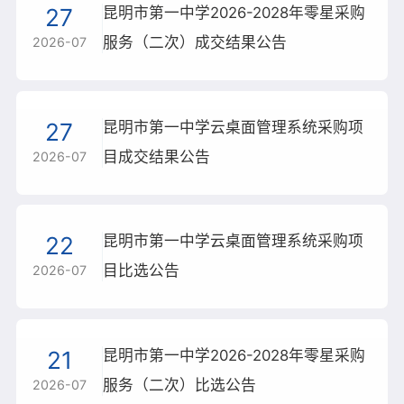
27
昆明市第一中学2026-2028年零星采购
学校概况
服务（二次）成交结果公告
2026-07
新闻资讯
校园新闻
27
昆明市第一中学云桌面管理系统采购项
通知公告
目成交结果公告
2026-07
学生成长
教师发展
22
昆明市第一中学云桌面管理系统采购项
目比选公告
2026-07
建校120周年
21
昆明市第一中学2026-2028年零星采购
服务（二次）比选公告
2026-07