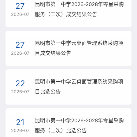
27
昆明市第一中学2026-2028年零星采购
学校概况
服务（二次）成交结果公告
2026-07
新闻资讯
校园新闻
27
昆明市第一中学云桌面管理系统采购项
通知公告
目成交结果公告
2026-07
学生成长
教师发展
22
昆明市第一中学云桌面管理系统采购项
目比选公告
2026-07
建校120周年
21
昆明市第一中学2026-2028年零星采购
服务（二次）比选公告
2026-07