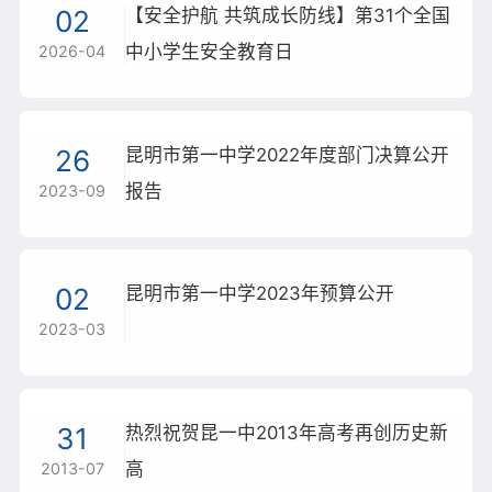
02
【安全护航 共筑成长防线】第31个全国
学校概况
中小学生安全教育日
2026-04
新闻资讯
校园新闻
26
昆明市第一中学2022年度部门决算公开
通知公告
报告
2023-09
学生成长
教师发展
02
昆明市第一中学2023年预算公开
2023-03
建校120周年
31
热烈祝贺昆一中2013年高考再创历史新
高
2013-07