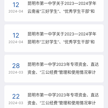
12
昆明市第一中学关于2023—2024学年
学校概况
云南省“三好学生”、“优秀学生干部”和
2024-04
新闻资讯
“先进班集体”评选推荐结果的公示
校园新闻
12
昆明市第一中学关于2023—2024学年
通知公告
昆明市“三好学生”、“优秀学生干部”和
2024-04
“先进班集体”评选推荐结果的公示
学生成长
教师发展
28
昆明市第一中学2023年专项资金、直达
资金、“三公经费”管理和使用情况审计
2024-03
建校120周年
服务终止公告
22
昆明市第一中学2023年专项资金、直达
资金、“三公经费”管理和使用情况审计
2024-03