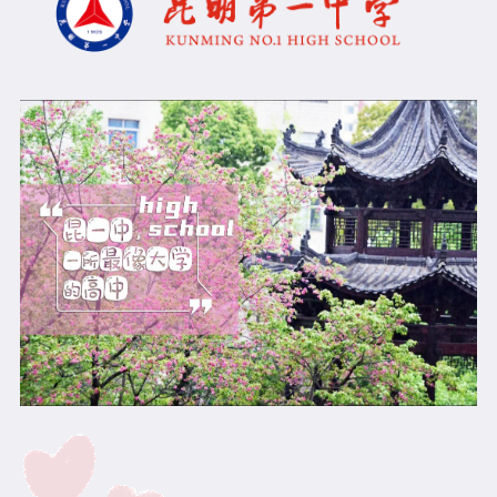
学生作品
学科竞赛
心理健康
教师发展
建校120周年