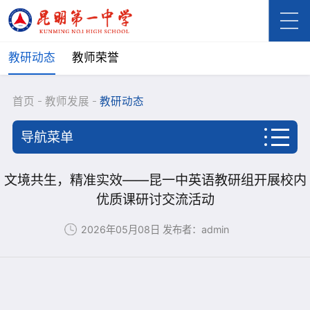
教研动态
教师荣誉
首页
教师发展
教研动态
导航菜单
首页
文境共生，精准实效——昆一中英语教研组开展校内
优质课研讨交流活动
学校概况
2026年05月08日
发布者：admin
新闻资讯
学生成长
教师发展