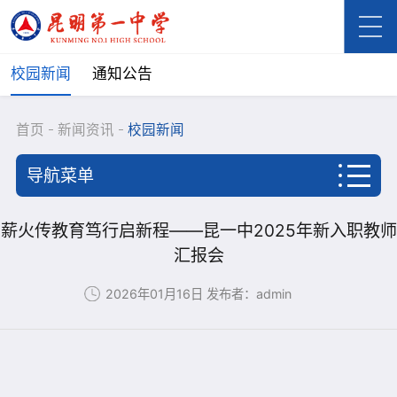
校园新闻
通知公告
首页
新闻资讯
校园新闻
导航菜单
首页
薪火传教育笃行启新程——昆一中2025年新入职教师
汇报会
学校概况
2026年01月16日
发布者：admin
新闻资讯
校园新闻
通知公告