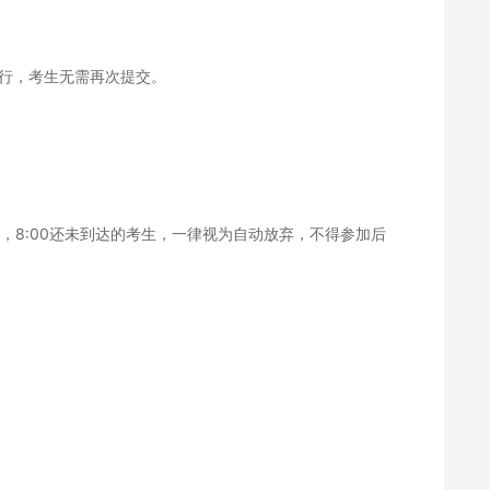
行，考生无需再次提交。
，
8:00
还未到达的考生，一律视为自动放弃，不得参加
后