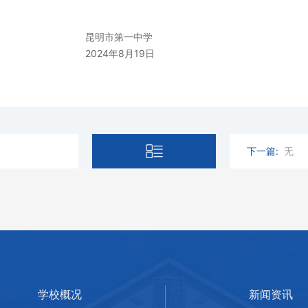
昆明市第一中学
2024
年
8
月
19
日
下一篇:
无
学校概况
新闻资讯