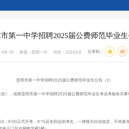
市第一中学招聘2025届公费师范毕业
分享到：
-08-19
来源：昆明一中
浏览：22593次
昆明市第一中学招聘
2025
届公费师范毕业生公告
（
2
）
公告
》，现将
昆明市第一中学招聘
2025
届公费师范毕业生
考试考核有关事
50
，
9:00
正式开考，
9:15
还未到达的考生，一律视为自动放弃，不得参
学校正门后右侧教学楼
1
楼）。