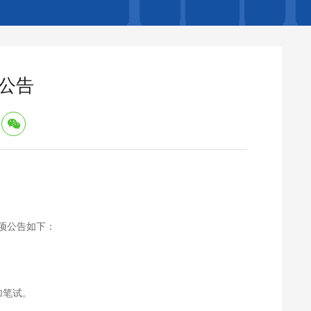
生公告
项公告如下：
加
笔试。