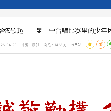
华弦歌起——昆一中合唱比赛里的少年
分享到：
026-04-23
来源：原创
浏览：1423次