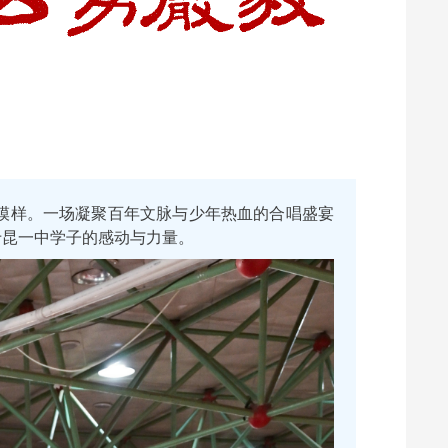
模样。一场凝聚百年文脉与少年热血的合唱盛宴
于昆一中学子的感动与力量。