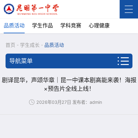
品质活动
学生作品
学科竞赛
心理健康
首页
学生成长
品质活动
导航菜单
首页
剧译昆华，声颂华章｜昆一中课本剧高能来袭！海报
×预告片全线上线！
学校概况
2026年03月27日
发布者：admin
新闻资讯
学生成长
品质活动