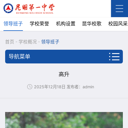
领导班子
学校荣誉
机构设置
昆华校歌
校园风采
首页
学校概况
领导班子
导航菜单
首页
高升
学校概况
2025年12月18日
发布者：admin
学校简介
领导班子
学校荣誉