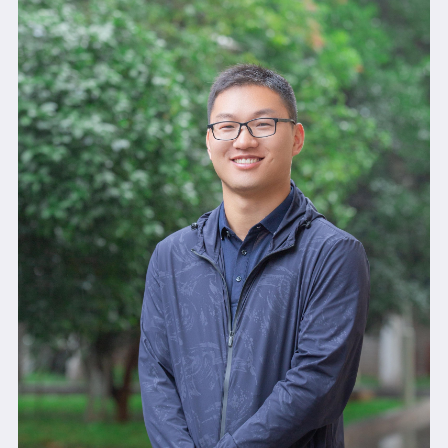
机构设置
昆华校歌
校园风采
联系我们
新闻资讯
学生成长
教师发展
建校120周年