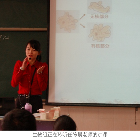
生物组正在聆听任陈晨老师的讲课